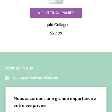
AJOUTER AU PANIER
Liquid Collagen
$29.99
Joignez-Nous
boutique@universvital.com
Nous accordons une grande importance à
votre vie privée