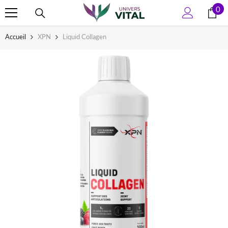
0
0
ALLER AU CONTENU
art
Accueil
XPN
Liquid Collagen